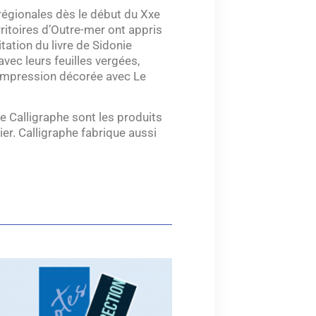
 régionales dès le début du Xxe
rritoires d’Outre-mer ont appris
ation du livre de Sidonie
vec leurs feuilles vergées,
l’impression décorée avec Le
e Calligraphe sont les produits
r. Calligraphe fabrique aussi