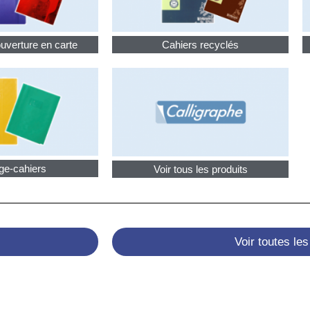
uverture en carte
Cahiers recyclés
ge-cahiers
Voir tous les produits
Voir toutes le