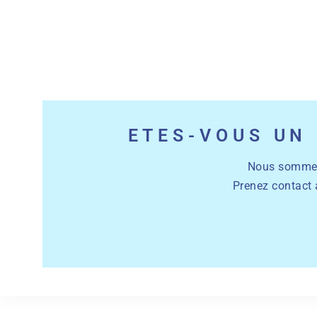
ETES-VOUS UN 
Nous sommes l
Prenez contact 