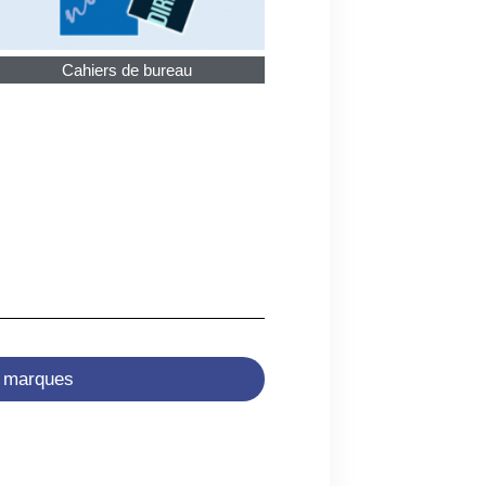
Cahiers de bureau
s marques