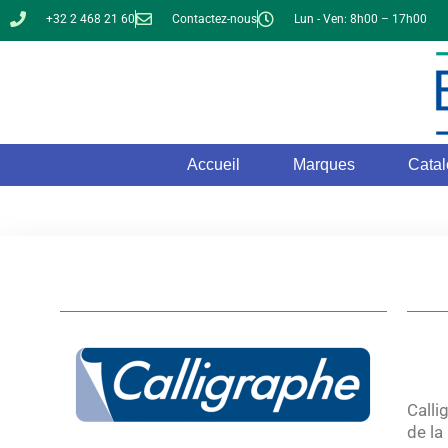
+32 2 468 21 60
Contactez-nous
Lun - Ven: 8h00 – 17h00
Accueil
Marques
Cata
Calli
de la