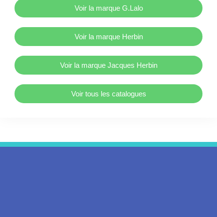
Voir la marque G.Lalo
Voir la marque Herbin
Voir la marque Jacques Herbin
Voir tous les catalogues