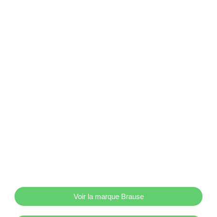
Voir la marque Brause