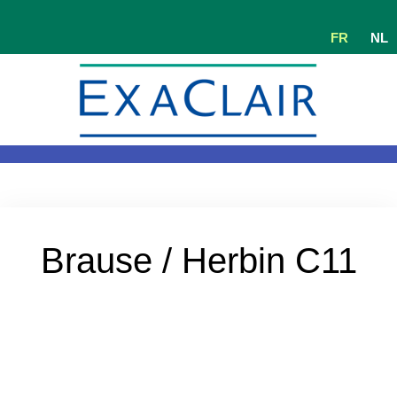
FR
NL
Brause / Herbin C11