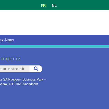
FR
NL
ez-Nous
ECHERCHEZ
ir SA Paepsem Business Park –
psem, 18D 1070 Anderlecht