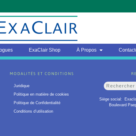
logues
ExaClair Shop
À Propos
Contact
MODALITÉS ET CONDITIONS
R
Juridique
Politique en matière de cookies
Siège social:
Exacla
Politique de Confidentialité
Boulevard Pae
Conditions d’utilisation