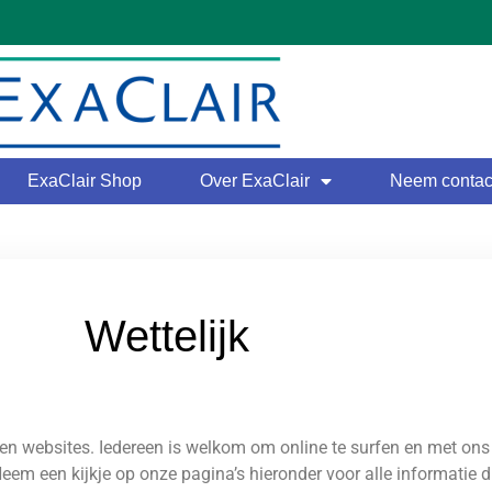
ExaClair Shop
Over ExaClair
Neem contact
Wettelijk
 en websites. Iedereen is welkom om online te surfen en met ons
Neem een kijkje op onze pagina’s hieronder voor alle informatie d