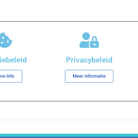
iebeleid
Privacybeleid
re Info
Meer informatie