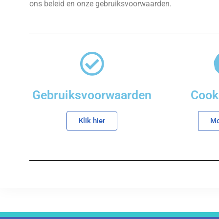
ons beleid en onze gebruiksvoorwaarden.
Gebruiksvoorwaarden
Cook
Klik hier
Mo