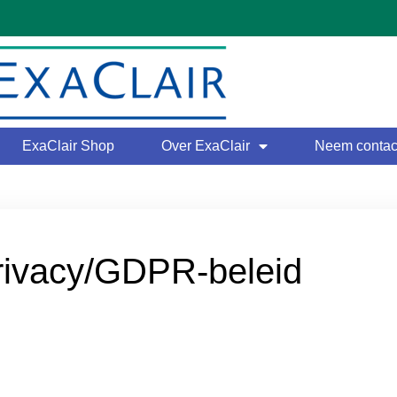
ExaClair Shop
Over ExaClair
Neem contact
rivacy/GDPR-beleid