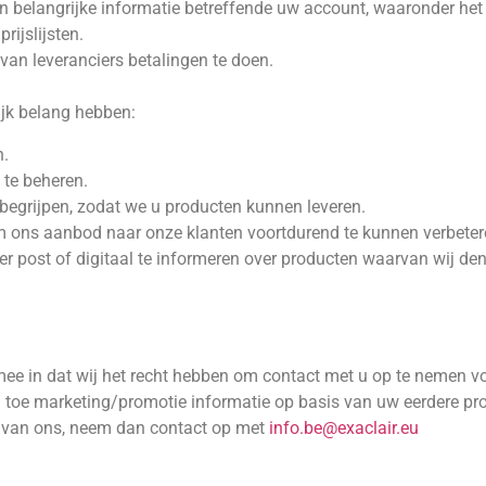
n belangrijke informatie betreffende uw account, waaronder het
rijslijsten.
van leveranciers betalingen te doen.
ijk belang hebben:
n.
 te beheren.
begrijpen, zodat we u producten kunnen leveren.
 ons aanbod naar onze klanten voortdurend te kunnen verbeter
 post of digitaal te informeren over producten waarvan wij denke
mee in dat wij het recht hebben om contact met u op te nemen vo
 en toe marketing/promotie informatie op basis van uw eerdere pr
 van ons, neem dan contact op met
info.be@exaclair.eu