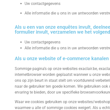
Uw contactgegevens
Alle informatie die u ons in uw antwoorden verstr
Als u een van onze enquêtes invult, deelne
formulier invult, verzamelen we het volgend
Uw contactgegevens
Alle informatie die u ons in uw antwoorden verstr
Als u onze website of e-commerce kanalen
Sommige pagina’s op onze websites exaclair.be, exaclai
internetbrowser worden geplaatst wanneer u onze websi
ons op zijn beurt in staat stelt om voortdurend verbete
naar de gebruiker ten goede komen. We gebruiken ook
ervaring te bieden, door uw specifieke browservoorkeur
Waar we cookies gebruiken op onze websites/webshop, k
waarmee u alle of sommige cookies weigert. Als u echter