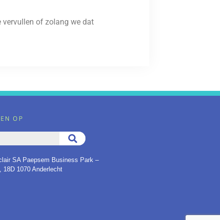
 vervullen of zolang we dat
EN OP
air SA Paepsem Business Park –
 18D 1070 Anderlecht