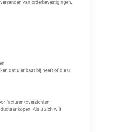
 verzenden van orderbevestigingen,
en
n dat u er baat bij heeft of die u
or facturen/overzichten,
oductaankopen. Als u zich wilt