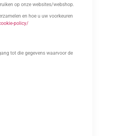
ebruiken op onze websites/webshop.
verzamelen en hoe u uw voorkeuren
cookie-policy/
gang tot die gegevens waarvoor de