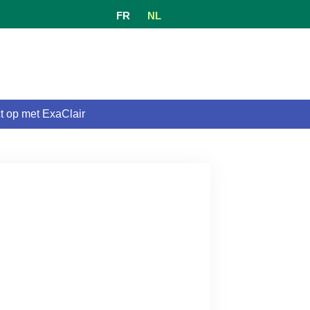
FR
NL
 op met ExaClair