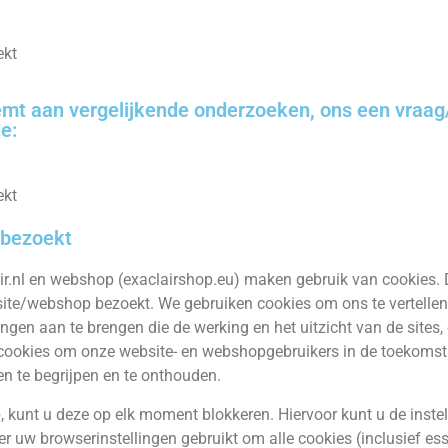
ekt
emt aan vergelijkende onderzoeken, ons een vraag/
e:
ekt
 bezoekt
r.nl en webshop (exaclairshop.eu) maken gebruik van cookies. D
te/webshop bezoekt. We gebruiken cookies om ons te vertellen 
ringen aan te brengen die de werking en het uitzicht van de sites
 cookies om onze website- en webshopgebruikers in de toekom
en te begrijpen en te onthouden.
unt u deze op elk moment blokkeren. Hiervoor kunt u de instell
 uw browserinstellingen gebruikt om alle cookies (inclusief esse