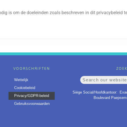
g is om de doeleinden zoals beschreven in dit privacybeleid te
VOORSCHRIFTEN
ZOEK
Wettelijk
Cookiebeleid
Siège Social/Hoofdkantoor:
Exacl
Privacy/GDPR-beleid
Boulevard Paepsem,
Gebruiksvoorwaarden