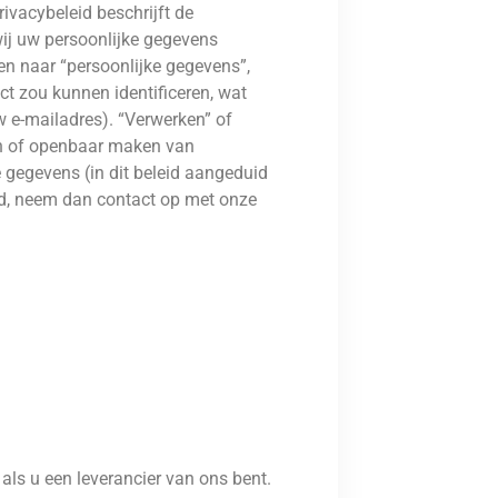
ivacybeleid beschrijft de
wij uw persoonlijke gegevens
en naar “persoonlijke gegevens”,
ct zou kunnen identificeren, wat
w e-mailadres). “Verwerken” of
ken of openbaar maken van
gegevens (in dit beleid aangeduid
ord, neem dan contact op met onze
ls u een leverancier van ons bent.