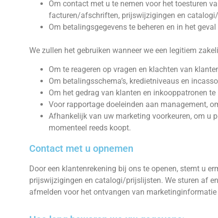
Om contact met u te nemen voor het toesturen va
facturen/afschriften, prijswijzigingen en catalogi/p
Om betalingsgegevens te beheren en in het geval 
We zullen het gebruiken wanneer we een legitiem zakel
Om te reageren op vragen en klachten van klante
Om betalingsschema’s, kredietniveaus en incasso
Om het gedrag van klanten en inkooppatronen te 
Voor rapportage doeleinden aan management, om
Afhankelijk van uw marketing voorkeuren, om u per
momenteel reeds koopt.
Contact met u opnemen
Door een klantenrekening bij ons te openen, stemt u er
prijswijzigingen en catalogi/prijslijsten. We sturen af
afmelden voor het ontvangen van marketinginformatie