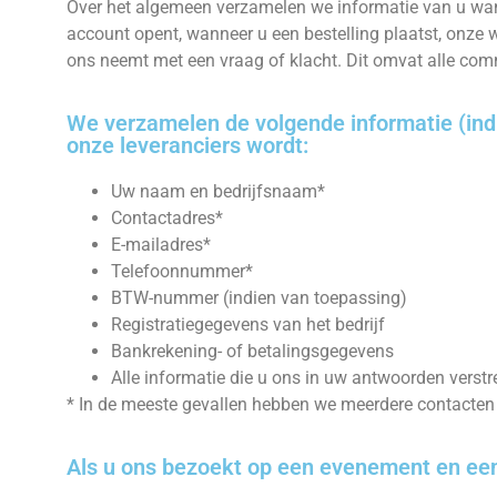
Over het algemeen verzamelen we informatie van u wan
account opent, wanneer u een bestelling plaatst, onze 
ons neemt met een vraag of klacht. Dit omvat alle commu
We verzamelen de volgende informatie (indi
onze leveranciers wordt:
Uw naam en bedrijfsnaam*
Contactadres*
E-mailadres*
Telefoonnummer*
BTW-nummer (indien van toepassing)
Registratiegegevens van het bedrijf
Bankrekening- of betalingsgegevens
Alle informatie die u ons in uw antwoorden verstr
* In de meeste gevallen hebben we meerdere contacten p
Als u ons bezoekt op een evenement en een