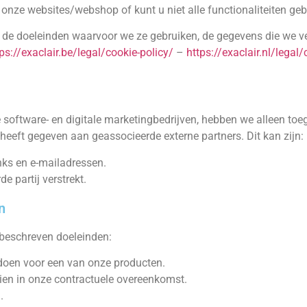
 onze websites/webshop of kunt u niet alle functionaliteiten g
, de doeleinden waarvoor we ze gebruiken, de gegevens die we 
ps://exaclair.be/legal/cookie-policy/
–
https://exaclair.nl/legal/
oftware- en digitale marketingbedrijven, hebben we alleen toe
heeft gegeven aan geassocieerde externe partners. Dit kan zijn:
ks en e-mailadressen.
e partij verstrekt.
n
beschreven doeleinden:
 doen voor een van onze producten.
zien in onze contractuele overeenkomst.
.