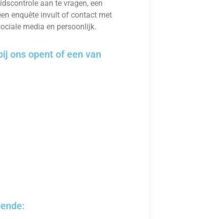
dscontrole aan te vragen, een
een enquête invult of contact met
sociale media en persoonlijk.
ij ons opent of een van
gende: