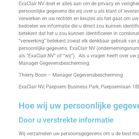
ExaClair NV doet er alles aan om de privacy en veiligh
persoonlijke gegevens die wij over u als klant of leve
verwerken en uw rechten en keuzes als het gaat om uw 
bedoelen we informatie die u direct zou kunnen identifi
betekent dat het u zou kunnen identificeren in combina
“verwerking” betekent zowat elk denkbaar gebruik van p
persoonlijke gegevens. ExaClair NV (ondernemingsnum
als “ExaClair NV” of “wij”). Als u vragen heeft over u
Manager Gegevensbescherming:
Thierry Boon – Manager Gegevensbescherming
ExaClair NV, Paepsem Business Park, Paepsemlaan 18
Hoe wij uw persoonlijke gege
Door u verstrekte informatie
Wij verzamelen uw persoonsgegevens om u de best mogel