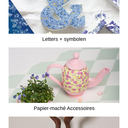
Letters + symbolen
Papier-maché Accessoires