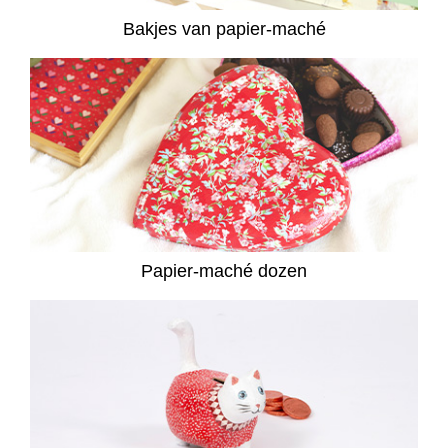
Bakjes van papier-maché
Papier-maché dozen