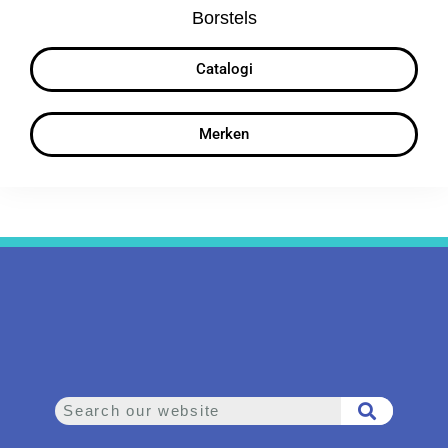
Borstels
Catalogi
Merken