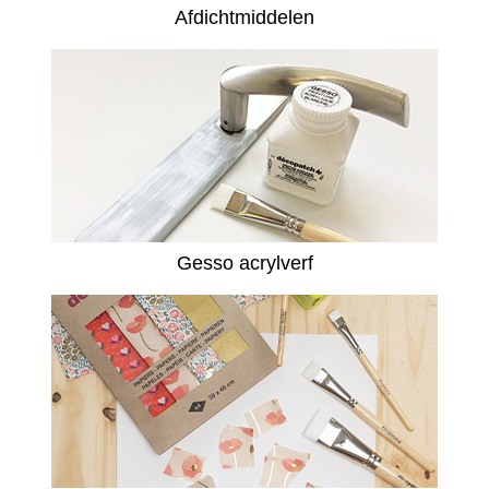
Afdichtmiddelen
Gesso acrylverf