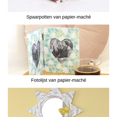
Spaarpotten van papier-maché
Fotolijst van papier-maché