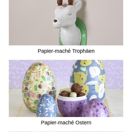
Papier-maché Trophäen
Papier-maché Ostern