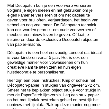
Met Décopatch kun je een voorwerp versieren
volgens je eigen ideeën en het gebruiken om je
eigen kamer te versieren of om het cadeau te
geven voor bruiloften, verjaardagen, het begin van
school en nog veel meer. De Décopatch techniek
kan ook worden gebruikt om oude voorwerpen of
meubels een nieuw leven te geven. Of laat je
inspireren door de exclusieve Décopatch objecten
van papier-maché.
Décopatch is een heel eenvoudig concept dat ideaal
is voor kinderen vanaf 5 jaar. Het is ook een
geweldige manier voor volwassenen om hun
creatieve kant te laten zien en hun eigen
huisdecoratie te personaliseren.
Hier zijn een paar instructies: Knip of scheur het
Décopatch-papier in stukjes van ongeveer 2×2 cm.
Smeer het te beplakken object stukje voor stukje in
met de PaperPatch lijmvernis. Leg een stuk papier
op het met lijmlak bestreken gebied en bestrijk het
opnieuw met lijmlak. Plak op deze manier nog meer