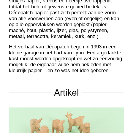
stukjes papier, steeds een beetje overlappend,
totdat het hele of gewenste gebied bedekt is.
Décopatch-papier past zich perfect aan de vorm
van alle voorwerpen aan (even of ongelijk) en kan
op alle oppervlakken worden geplakt (papier-
maché, hout, plastic, ijzer, glas, polystyreen,
metaal, terracotta, keramiek, kurk, enz.)
Het verhaal van Décopatch begon in 1993 in een
kleine garage in het hart van Lyon. Een afgedankte
kast moest worden opgeknapt en wel zo eenvoudig
mogelijk: de eigenaar wilde hem bekleden met
kleurrijk papier – en zo was het idee geboren!
Artikel