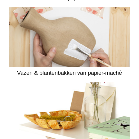
Vazen & plantenbakken van papier-maché