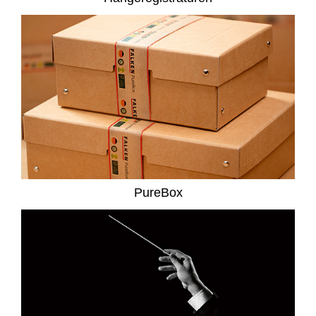
PureBox