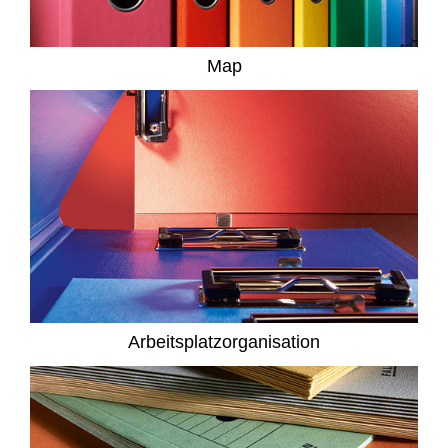
Map
Arbeitsplatzorganisation