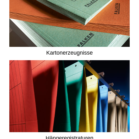
Kartonerzeugnisse
Hängeregistraturen