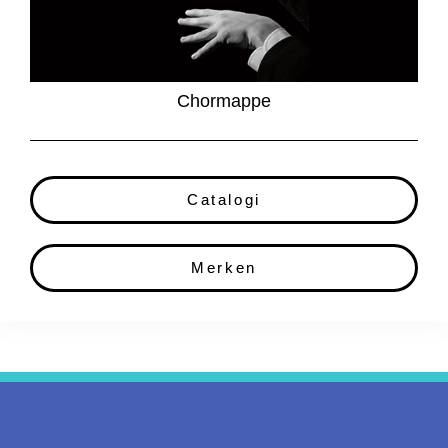
Chormappe
Catalogi
Merken