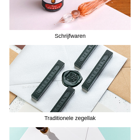
Schrijfwaren
Traditionele zegellak