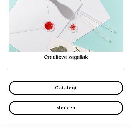
Creatieve zegellak
Catalogi
Merken